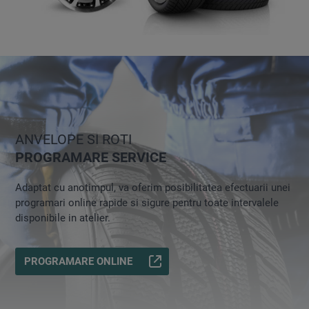
ANVELOPE SI ROTI
PROGRAMARE SERVICE
Adaptat cu anotimpul, va oferim posibilitatea efectuarii unei
programari online rapide si sigure pentru toate intervalele
disponibile in atelier.
PROGRAMARE ONLINE