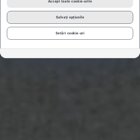
Accept toate cookie-urile
Salvați opțiunile
Setări cookie-uri