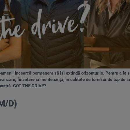
oamenii încearcă permanent să își extindă orizonturile. Pentru a le 
 vânzare, finanțare și mentenanță, în calitate de furnizor de top de se
 noastră. GOT THE DRIVE?
M/D)