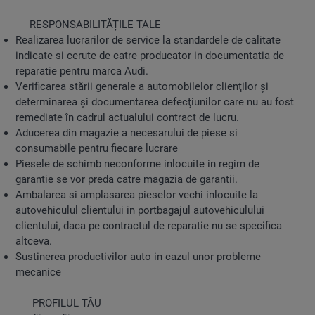
RESPONSABILITĂȚILE TALE
Realizarea lucrarilor de service la standardele de calitate
indicate si cerute de catre producator in documentatia de
reparatie pentru marca Audi.
Verificarea stării generale a automobilelor clienţilor şi
determinarea şi documentarea defecţiunilor care nu au fost
remediate în cadrul actualului contract de lucru.
Aducerea din magazie a necesarului de piese si
consumabile pentru fiecare lucrare
Piesele de schimb neconforme inlocuite in regim de
garantie se vor preda catre magazia de garantii.
Ambalarea si amplasarea pieselor vechi inlocuite la
autovehiculul clientului in portbagajul autovehiculului
clientului, daca pe contractul de reparatie nu se specifica
altceva.
Sustinerea productivilor auto in cazul unor probleme
mecanice
PROFILUL TĂU