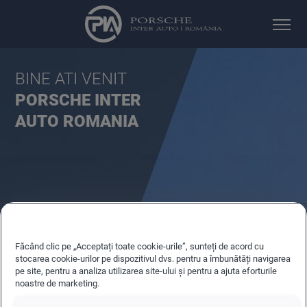
BINE ATI VENIT
PORSCHE INTER
AUTO ROMANIA
Făcând clic pe „Acceptați toate cookie-urile”, sunteți de acord cu
stocarea cookie-urilor pe dispozitivul dvs. pentru a îmbunătăți navigarea
pe site, pentru a analiza utilizarea site-ului și pentru a ajuta eforturile
noastre de marketing.