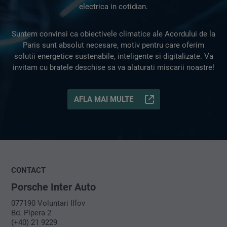
electrica in cotidian.
Suntem convinsi ca obiectivele climatice ale Acordului de la
Paris sunt absolut necesare, motiv pentru care oferim
solutii energetice sustenabile, inteligente si digitalizate. Va
invitam cu bratele deschise sa va alaturati miscarii noastre!
AFLA MAI MULTE
CONTACT
Porsche Inter Auto
077190 Voluntari Ilfov
Bd. Pipera 2
(+40) 21 9229