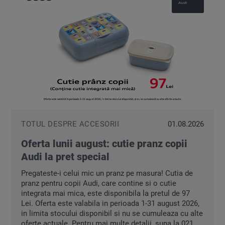
TOTUL DESPRE ACCESORII
01.08.2026
Oferta lunii august: cutie pranz copii
Audi la pret special
Pregateste-i celui mic un pranz pe masura! Cutia de
pranz pentru copii Audi, care contine si o cutie
integrata mai mica, este disponibila la pretul de 97
Lei. Oferta este valabila in perioada 1-31 august 2026,
in limita stocului disponibil si nu se cumuleaza cu alte
oferte actuale. Pentru mai multe detalii, suna la 021