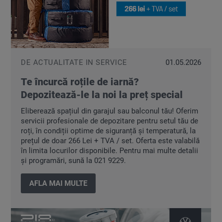
DE ACTUALITATE IN SERVICE
01.05.2026
Te încurcă roțile de iarnă?
Depozitează-le la noi la preț special
Eliberează spațiul din garajul sau balconul tău! Oferim
servicii profesionale de depozitare pentru setul tău de
roți, în condiții optime de siguranță și temperatură, la
prețul de doar 266 Lei + TVA / set. Oferta este valabilă
în limita locurilor disponibile. Pentru mai multe detalii
și programări, sună la 021 9229.
AFLA MAI MULTE