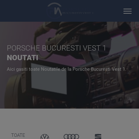
PORSCHE BUCURESTI VEST 1
NOUTATI
Aici gasiti toate Noutatile de la Porsche Bucuresti Vest 1.
VOLKSWAGEN
AUDI
SEAT
TOATE