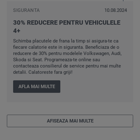
SIGURANTA
10.08.2024
30% REDUCERE PENTRU VEHICULELE
4+
Schimba placutele de frana la timp si asigura-te ca
fiecare calatorie este in siguranta. Beneficiaza de o
reducere de 30% pentru modelele Volkswagen, Audi,
Skoda si Seat. Programeaza-te online sau
contacteaza consilierul de service pentru mai multe
detalii. Calatoreste fara griji!
AFLA MAI MULTE
AFISEAZA MAI MULTE