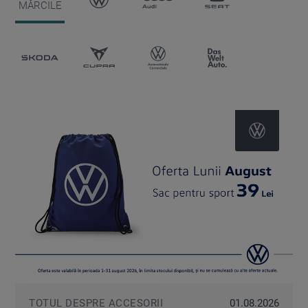
MĂRCILE
ŠKODA
CUPRA
VW
DAS
AUTOVEHICULE
WELTAUTO
COMERCIALE
TOTUL DESPRE ACCESORII
01.08.2026