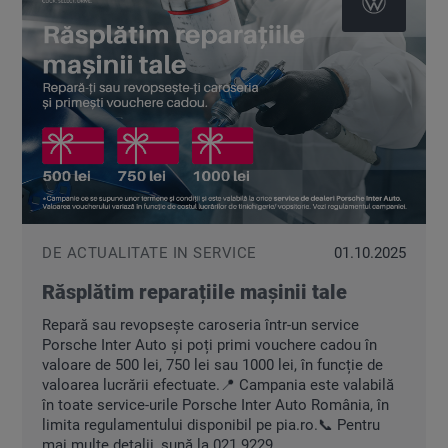
DE ACTUALITATE IN SERVICE
01.10.2025
Răsplătim reparațiile mașinii tale
Repară sau revopsește caroseria într-un service
Porsche Inter Auto și poți primi vouchere cadou în
valoare de 500 lei, 750 lei sau 1000 lei, în funcție de
valoarea lucrării efectuate.📍 Campania este valabilă
în toate service-urile Porsche Inter Auto România, în
limita regulamentului disponibil pe pia.ro.📞 Pentru
mai multe detalii, sună la 021 9229.