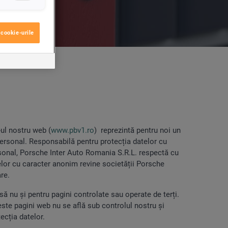
cookie-urile
-ul nostru web (
www.pbv1.ro
) reprezintă pentru noi un
personal. Responsabilă pentru protecția datelor cu
rsonal, Porsche Inter Auto Romania S.R.L. respectă cu
atelor cu caracter anonim revine societății Porsche
re.
să nu și pentru pagini controlate sau operate de terți.
este pagini web nu se află sub controlul nostru și
ecția datelor.