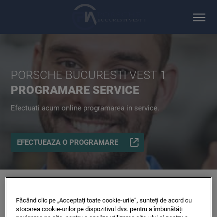
PORSCHE BUCURESTI VEST 1
PROGRAMARE SERVICE
Efectuati acum online programarea in service.
EFECTUEAZA O PROGRAMARE
Făcând clic pe „Acceptați toate cookie-urile”, sunteți de acord cu
CUM POT FACE ONLINE O
stocarea cookie-urilor pe dispozitivul dvs. pentru a îmbunătăți