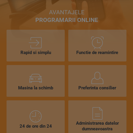
AVANTAJELE
PROGRAMARII ONLINE
Rapid si simplu
Functie de reamintire
Masina la schimb
Preferinta consilier
Administrarea datelor
24 de ore din 24
dumneavoastra